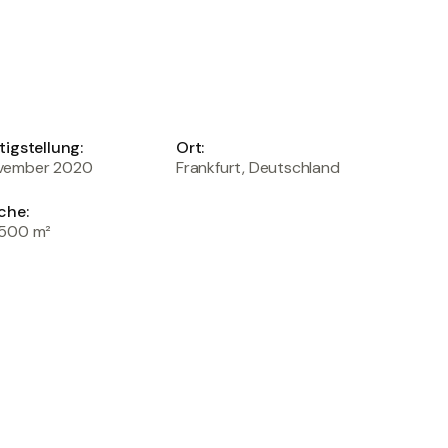
tigstellung:
Ort:
vember 2020
Frankfurt, Deutschland
che:
.500 m²