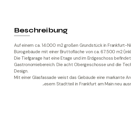
Beschreibung
Auf einem ca. 14.000 m2 großen Grundstück in Frankfurt-N
Bürogebäude mit einer Bruttofläche von ca. 67.500 m2 (inkl. 
Die Tiefgarage hat eine Etage und im Erdgeschoss befindet
Gastronomiebereich. Die acht Obergeschosse und die Techn
Design.
Mit einer Glasfassade weist das Gebäude eine markante Arc
Büroviertel in diesem Stadtteil in Frankfurt am Main neu ausr