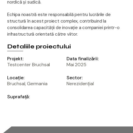
nordică și sudică.
Echipa noastră este responsabilă pentru lucrările de
structură în acest proiect complex, contribuind la
consolidarea capacității de inovație a companiei printr-o
infrastructură orientată către viitor.
Detaliile proiectului
Projekt:
Data finalizării:
Testcenter Bruchsal
Mai 2025
Locație:
Sector:
Bruchsal, Germania
Nerezidențial
Suprafață:
-