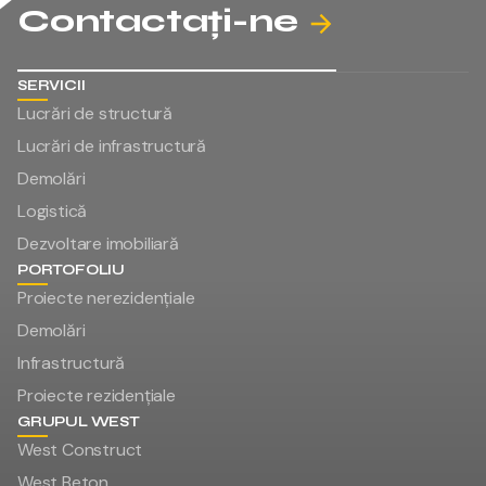
Contactați-ne
SERVICII
Lucrări de structură
Lucrări de infrastructură
Demolări
Logistică
Dezvoltare imobiliară
PORTOFOLIU
Proiecte nerezidențiale
Demolări
Infrastructură
Proiecte rezidențiale
GRUPUL WEST
West Construct
West Beton