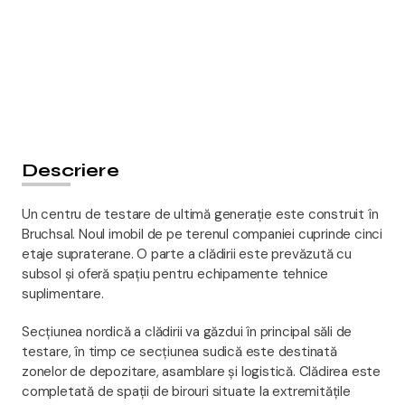
Descriere
Un centru de testare de ultimă generație este construit în
Bruchsal. Noul imobil de pe terenul companiei cuprinde cinci
etaje supraterane. O parte a clădirii este prevăzută cu
subsol și oferă spațiu pentru echipamente tehnice
suplimentare.
Secțiunea nordică a clădirii va găzdui în principal săli de
testare, în timp ce secțiunea sudică este destinată
zonelor de depozitare, asamblare și logistică. Clădirea este
completată de spații de birouri situate la extremitățile